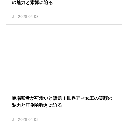
の魅力と素顔に迫る
2026.04.03
馬場咲希が可愛いと話題！世界アマ女王の笑顔の
魅力と圧倒的強さに迫る
2026.04.03