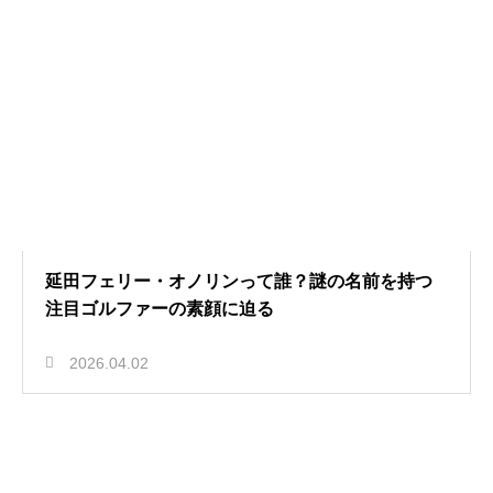
延田フェリー・オノリンって誰？謎の名前を持つ
注目ゴルファーの素顔に迫る
2026.04.02