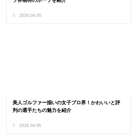
フ界期待のホープを紹介
2026.04.05
美人ゴルファー揃いの女子プロ界！かわいいと評
判の選手たちの魅力を紹介
2026.04.05