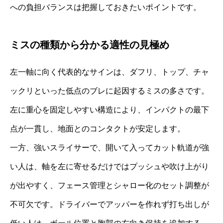
への負担バランスは把握しておきたいポイントです。
ミスの種類から分かる適性の見極め
左一軸に向く代表的なサインは、ダフリ、トップ、チャ
ックリといった低点のブレに起因するミスの多さです。
左に重心を固定しやすい構造により、インパクトの最下
点が一貫し、地面とのコンタクトが安定します。
一方、強いスライサーで、開いて入ってカット軌道が強
い人は、軸を左に寄せるだけではプッシュや吹け上がり
が出やすく、フェース管理とシャロー化のセット調整が
不可欠です。ドライバーでアッパーを作れず打ち出しが