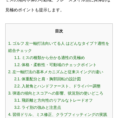
見極めポイントも提示します。
目次
1.
ゴルフ 左一軸打法向いてる人 はどんなタイプ？適性を
総合チェック
1.1.
ミスの種類から分かる適性の見極め
1.2.
体格・柔軟性・可動域のチェックポイント
2.
左一軸打法の基本メカニズムと従来スイングの違い
2.1.
体重配分と肩・胸郭回転の設計図
2.2.
入射角とハンドファースト、ドライバー調整
3.
弾道の傾向とスコアへの影響、状況別の使いどころ
3.1.
飛距離と方向性のリアルなトレードオフ
3.2.
ライ別の強みと注意点
4.
習得ドリル、ミス修正、クラブフィッティングの実践