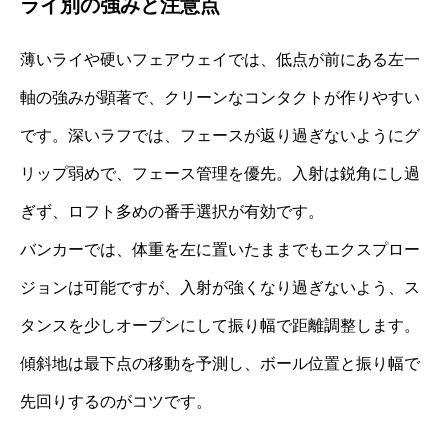
ライ別の強みと注意点
薄いライや硬いフェアウェイでは、低点が前にある左一
軸の強みが顕著で、クリーンなコンタクトが作りやすい
です。深いラフでは、フェースが返り過ぎないようにグ
リップ弱めで、フェース管理を優先。入射は鋭角にし過
ぎず、ロフト多めの番手選択が有効です。
バンカーでは、体重を左に置いたままでもエクスプロー
ジョンは可能ですが、入射が強くなり過ぎないよう、ス
タンスを少しオープンにして振り幅で距離調整します。
傾斜地は最下点の移動を予測し、ボール位置と振り幅で
先回りするのがコツです。