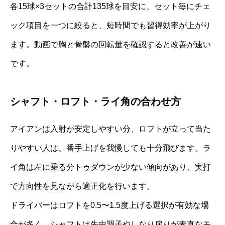
各15球×3セットの合計135球を目安に、セット毎にチェ
ック項目を一つに絞ると、短時間でも習得効率が上がり
ます。動画で胸と骨盤の回転量を確認すると改善が速い
です。
シャフト・ロフト・ライ角の合わせ方
アイアンは入射が安定しやすい分、ロフトが立って当た
りやすい人は、番手上げを我慢しても十分飛びます。ラ
イ角は左に乗る分トゥダウンが少ない傾向があり、実打
で方向性を見ながら適正化を行います。
ドライバーはロフトを0.5〜1.5度上げる選択が有効な場
合が多く、シャフトは先中調子やしなり戻りが素直なモ