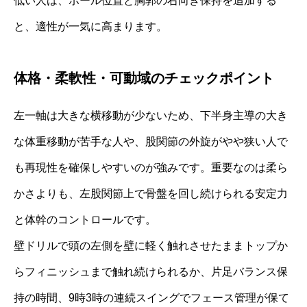
低い人は、ボール位置と胸郭の右向き保持を追加する
と、適性が一気に高まります。
体格・柔軟性・可動域のチェックポイント
左一軸は大きな横移動が少ないため、下半身主導の大き
な体重移動が苦手な人や、股関節の外旋がやや狭い人で
も再現性を確保しやすいのが強みです。重要なのは柔ら
かさよりも、左股関節上で骨盤を回し続けられる安定力
と体幹のコントロールです。
壁ドリルで頭の左側を壁に軽く触れさせたままトップか
らフィニッシュまで触れ続けられるか、片足バランス保
持の時間、9時3時の連続スイングでフェース管理が保て