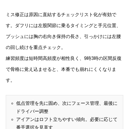
ミス修正は原因に直結するチェックリスト化が有効で
す。ダフリには左股関節に乗るタイミングと手元位置、
プッシュには胸の右向き保持の長さ、引っかけには左腰
の回し続けを重点チェック。
練習頻度は短時間高頻度が相性良く、9時3時の区間反復
で骨格に覚え込ませると、本番でも崩れにくくなりま
す。
低点管理を先に固め、次にフェース管理、最後に
ドライバー調整
アイアンはロフト立ちやすい傾向。必要に応じて
番手選択を見直す