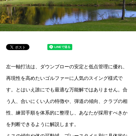
左一軸打法は、ダウンブローの安定と低点管理に優れ、
再現性を高めたいゴルファーに人気のスイング様式で
す。とはいえ誰にでも最適な万能解ではありません。合
う人、合いにくい人の特徴や、弾道の傾向、クラブの相
性、練習手順を体系的に整理し、あなたが採用すべきか
を判断できるように解説します。
ミスの傾向や体の可動域、プレースタイル別に具体的な