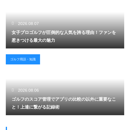
2026.08.07
女子プロゴルフが圧倒的な人気を誇る理由！ファンを
惹きつける最大の魅力
ゴルフ用語・知識
2026.08.06
ゴルフのスコア管理でアプリの比較の以外に重要なこ
と！上達に繋がる記録術