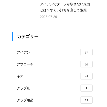
アイアンでターフが取れない原因
とは？すくい打ちを直して飛距離
を伸ばす
2026.07.29
カテゴリー
アイアン
37
アプローチ
10
ギア
45
クラブ別
9
クラブ用品
23