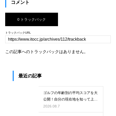
コメント
0 トラックバック
トラックバックURL
この記事へのトラックバックはありません。
最近の記事
ゴルフの年齢別の平均スコアを大
公開！自分の現在地を知って上達
に繋げる
2026.08.7