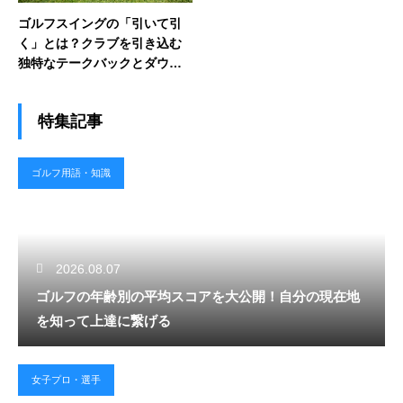
ゴルフスイングの「引いて引
く」とは？クラブを引き込む
独特なテークバックとダウン
スイングの真意
特集記事
ゴルフ用語・知識
2026.08.07
ゴルフの年齢別の平均スコアを大公開！自分の現在地
を知って上達に繋げる
女子プロ・選手