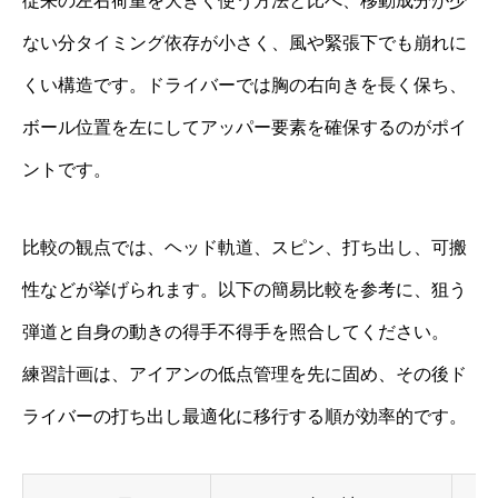
従来の左右荷重を大きく使う方法と比べ、移動成分が少
ない分タイミング依存が小さく、風や緊張下でも崩れに
くい構造です。ドライバーでは胸の右向きを長く保ち、
ボール位置を左にしてアッパー要素を確保するのがポイ
ントです。
比較の観点では、ヘッド軌道、スピン、打ち出し、可搬
性などが挙げられます。以下の簡易比較を参考に、狙う
弾道と自身の動きの得手不得手を照合してください。
練習計画は、アイアンの低点管理を先に固め、その後ド
ライバーの打ち出し最適化に移行する順が効率的です。