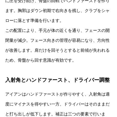
に圧を受け続け、骨盤の回転でハンドファーストを作り
ます。胸郭はダウン初期で右向きを残し、クラブをシャ
ローに落とす準備を行います。
この配置により、手元が体の近くを通り、フェースの開
閉量が減少。フェース向きの管理が容易になり、方向性
が改善します。肩だけを回そうとすると前傾が失われる
ため、骨盤から回す意識が有効です。
入射角とハンドファースト、ドライバー調整
アイアンはハンドファーストが作りやすく、入射角は適
度にマイナスを得やすい一方、ドライバーはそのままだ
と打ち出しが低下します。補正は三つの要素で行いま