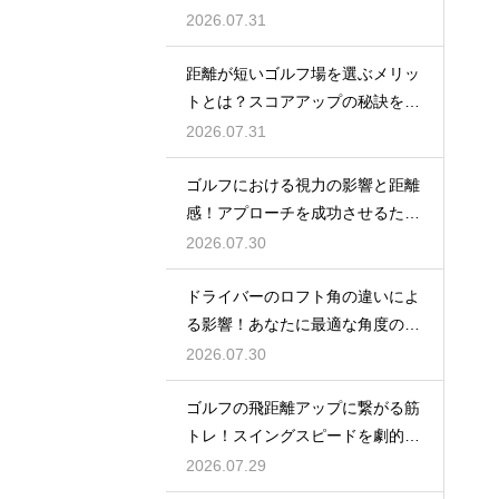
防ぐ改善
2026.07.31
距離が短いゴルフ場を選ぶメリッ
トとは？スコアアップの秘訣を公
開
2026.07.31
ゴルフにおける視力の影響と距離
感！アプローチを成功させるため
の目のケア
2026.07.30
ドライバーのロフト角の違いによ
る影響！あなたに最適な角度の選
び方
2026.07.30
ゴルフの飛距離アップに繋がる筋
トレ！スイングスピードを劇的に
上げる鍛え方
2026.07.29