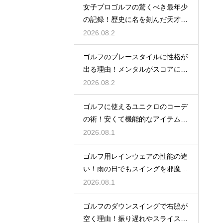
女子プロゴルフの驚くべき最年少
の記録！歴史に名を刻んだ天才少
女の軌跡
2026.08.2
ゴルフのプレースタイルに性格が
出る理由！メンタルがスコアに直
結するから
2026.08.2
ゴルフに使えるユニクロのコーデ
の術！安くて機能的なアイテムで
おしゃれに
2026.08.1
ゴルフ用レインウェアの性能の違
い！雨の日でもスイングを邪魔し
ない選び方
2026.08.1
ゴルフのダウンスイングで右脇が
空く理由！振り遅れやスライスを