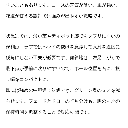
すいこともあります。コースの芝質が硬い、風が強い、
花道が使える設計では強みが出やすい戦略です。
状況別では、薄い芝やディボット跡でもダフリにくいの
が利点。ラフではヘッドの抜けを意識して入射を過度に
鋭角にしない工夫が必要です。傾斜地は、左足上がりで
最下点が手前に戻りやすいので、ボール位置を右に、振
り幅をコンパクトに。
風には強めの中弾道で対処でき、グリーン奥のミスを減
らせます。フェードとドローの打ち分けも、胸の向きの
保持時間を調整することで対応可能です。