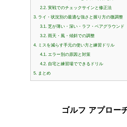
2.2.
実戦でのチェックサインと修正法
3.
ライ・状況別の最適な強さと握り方の微調整
3.1.
芝が薄い・深い・ラフ・ベアグラウンド
3.2.
雨天・風・傾斜での調整
4.
ミスを減らす手元の使い方と練習ドリル
4.1.
エラー別の原因と対策
4.2.
自宅と練習場でできるドリル
5.
まとめ
ゴルフ アプローチ