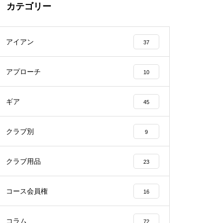
カテゴリー
アイアン
37
アプローチ
10
ギア
45
クラブ別
9
クラブ用品
23
コース会員権
16
コラム
72