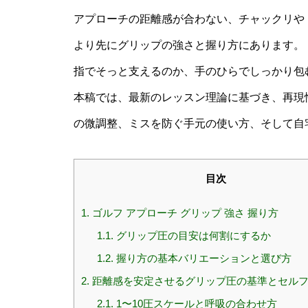
アプローチの距離感が合わない、チャックリや
より先にグリップの強さと握り方にあります。
指でそっと支えるのか、手のひらでしっかり包
本稿では、最新のレッスン理論に基づき、再現
の微調整、ミスを防ぐ手元の使い方、そして自
目次
1.
ゴルフ アプローチ グリップ 強さ 握り方
1.1.
グリップ圧の目安は何割にするか
1.2.
握り方の基本バリエーションと選び方
2.
距離感を安定させるグリップ圧の基準とセル
2.1.
1〜10圧スケールと呼吸の合わせ方