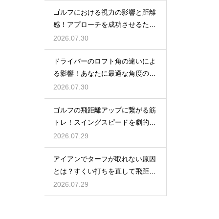
ゴルフにおける視力の影響と距離
感！アプローチを成功させるため
の目のケア
2026.07.30
ドライバーのロフト角の違いによ
る影響！あなたに最適な角度の選
び方
2026.07.30
ゴルフの飛距離アップに繋がる筋
トレ！スイングスピードを劇的に
上げる鍛え方
2026.07.29
アイアンでターフが取れない原因
とは？すくい打ちを直して飛距離
を伸ばす
2026.07.29