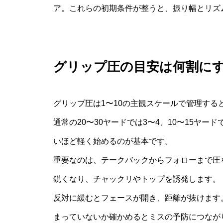
ア。これらの初期条件が整うと、振り幅とリズ
グリップ圧の目安は何割に
グリップ圧は1〜10の主観スケールで管理する
通常の20〜30ヤードでは3〜4、10〜15ヤー
いほど軽く始めるのが基本です。
重要なのは、テークバックからフォローまで圧
鋭くなり、チャックリやトップを誘発します。
反対に緩むとフェースが開き、距離が抜けます
まっていないか確かめるとミスの予防につなが