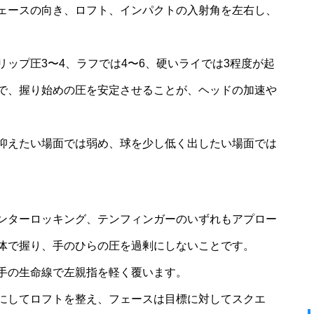
ェースの向き、ロフト、インパクトの入射角を左右し、
ップ圧3〜4、ラフでは4〜6、硬いライでは3程度が起
で、握り始めの圧を安定させることが、ヘッドの加速や
抑えたい場面では弱め、球を少し低く出したい場面では
ンターロッキング、テンフィンガーのいずれもアプロー
体で握り、手のひらの圧を過剰にしないことです。
手の生命線で左親指を軽く覆います。
にしてロフトを整え、フェースは目標に対してスクエ