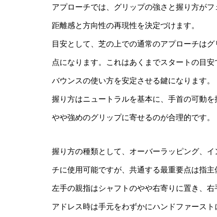
アプローチでは、グリップの強さと握り方がフ
距離感と方向性の再現性を決定づけます。
目安として、芝の上での通常のアプローチはグリ
点になります。これはあくまでスタートの目安
バウンスの使い方を安定させる鍵になります。
握り方はニュートラルを基本に、手首の可動を
やや強めのグリップに寄せるのが合理的です。
握り方の種類として、オーバーラッピング、イ
チに使用可能ですが、共通する最重要点は指主
左手の親指はシャフトのやや右寄りに置き、右
アドレス時は手元をわずかにハンドファースト