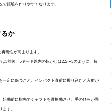
ムで距離を作りやすくなります。
するか
と再現性が高まります。
ドでは3前後、5ヤード以内の転がしは2.5〜3のように、短
を一定に保つこと。インパクト直前に握り込むと入射が
。始動前に指先でシャフトを微振動させ、手のひらが固
ります。