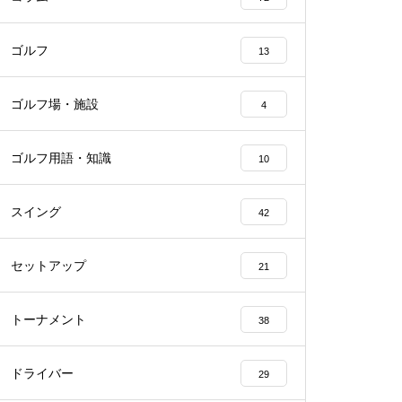
ゴルフ
13
ゴルフ場・施設
4
ゴルフ用語・知識
10
スイング
42
セットアップ
21
トーナメント
38
ドライバー
29