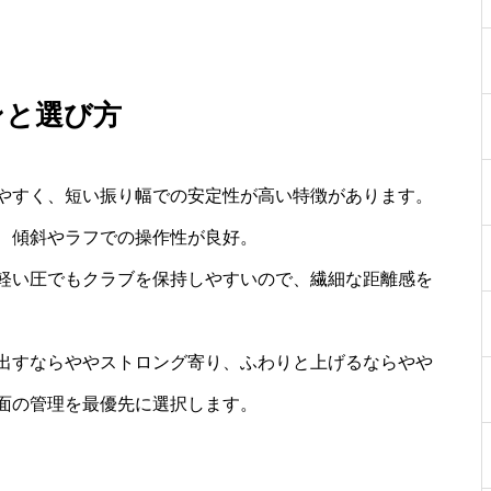
ンと選び方
やすく、短い振り幅での安定性が高い特徴があります。
、傾斜やラフでの操作性が良好。
軽い圧でもクラブを保持しやすいので、繊細な距離感を
出すならややストロング寄り、ふわりと上げるならやや
面の管理を最優先に選択します。