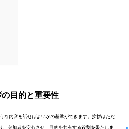
拶の目的と重要性
ような内容を話せばよいかの基準ができます。挨拶はただ
り、参加者を安心させ、目的を共有する役割を果たしま