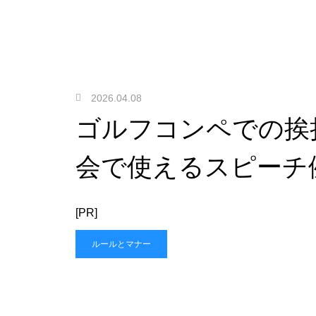
2026.04.08
ゴルフコンペでの挨
会で使えるスピーチ
[PR]
ルールとマナー