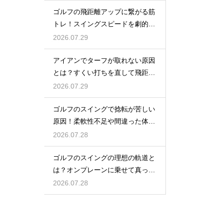
ゴルフの飛距離アップに繋がる筋
トレ！スイングスピードを劇的に
上げる鍛え方
2026.07.29
アイアンでターフが取れない原因
とは？すくい打ちを直して飛距離
を伸ばす
2026.07.29
ゴルフのスイングで捻転が苦しい
原因！柔軟性不足や間違った体の
使い方
2026.07.28
ゴルフのスイングの理想の軌道と
は？オンプレーンに乗せて真っ直
ぐ飛ばす
2026.07.28