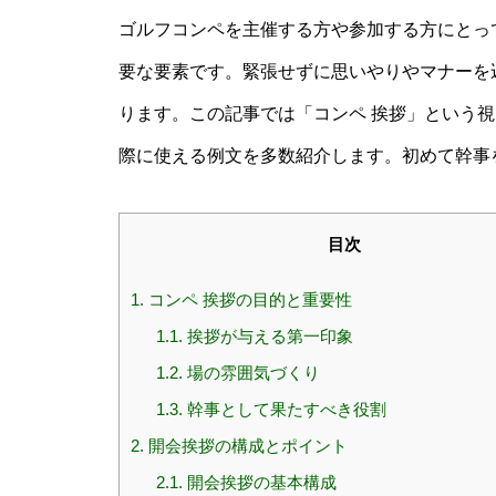
ゴルフコンペを主催する方や参加する方にとっ
要な要素です。緊張せずに思いやりやマナーを
ります。この記事では「コンペ 挨拶」という
際に使える例文を多数紹介します。初めて幹事
目次
1.
コンペ 挨拶の目的と重要性
1.1.
挨拶が与える第一印象
1.2.
場の雰囲気づくり
1.3.
幹事として果たすべき役割
2.
開会挨拶の構成とポイント
2.1.
開会挨拶の基本構成