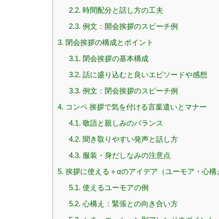
2.2.
時間配分と話し方の工夫
2.3.
例文：開会挨拶のスピーチ例
3.
閉会挨拶の構成とポイント
3.1.
閉会挨拶の基本構成
3.2.
話に盛り込むと良いエピソードや感想
3.3.
例文：閉会挨拶のスピーチ例
4.
コンペ 挨拶で気を付ける言葉遣いとマナー
4.1.
敬語と親しみのバランス
4.2.
聞き取りやすい発声と話し方
4.3.
服装・身だしなみの注意点
5.
挨拶に使える＋αのアイデア（ユーモア・心構
5.1.
使えるユーモアの例
5.2.
心構え：緊張との向き合い方