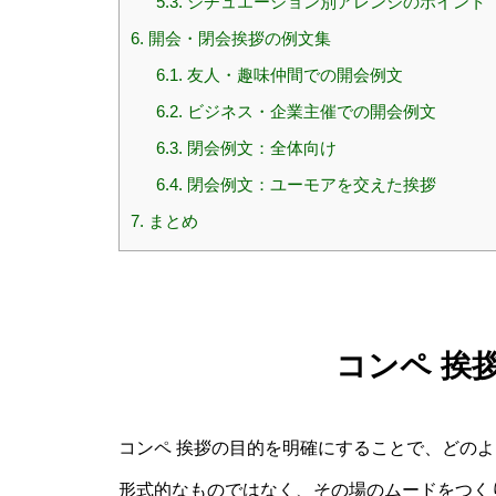
5.3.
シチュエーション別アレンジのポイント
6.
開会・閉会挨拶の例文集
6.1.
友人・趣味仲間での開会例文
6.2.
ビジネス・企業主催での開会例文
6.3.
閉会例文：全体向け
6.4.
閉会例文：ユーモアを交えた挨拶
7.
まとめ
コンペ 挨
コンペ 挨拶の目的を明確にすることで、どの
形式的なものではなく、その場のムードをつく