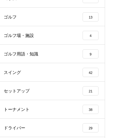
ゴルフ
13
ゴルフ場・施設
4
ゴルフ用語・知識
9
スイング
42
セットアップ
21
トーナメント
38
ドライバー
29