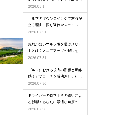
ない選び方
2026.08.1
ゴルフのダウンスイングで右脇が
空く理由！振り遅れやスライスを
防ぐ改善
2026.07.31
距離が短いゴルフ場を選ぶメリッ
トとは？スコアアップの秘訣を公
開
2026.07.31
ゴルフにおける視力の影響と距離
感！アプローチを成功させるため
の目のケア
2026.07.30
ドライバーのロフト角の違いによ
る影響！あなたに最適な角度の選
び方
2026.07.30