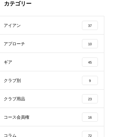
カテゴリー
アイアン
37
アプローチ
10
ギア
45
クラブ別
9
クラブ用品
23
コース会員権
16
コラム
72