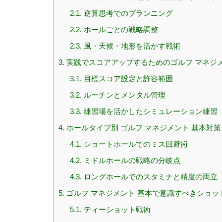
2.1.
逆算思考でのプランニング
2.2.
ホールごとの戦略調整
2.3.
風・天候・地形を活かす戦術
3.
実践でスコアアップするためのゴルフ マネジメ
3.1.
目標スコア設定と許容範囲
3.2.
ルーチンとメンタル管理
3.3.
練習場を活かしたシミュレーション練習
4.
ホールタイプ別 ゴルフ マネジメント 基本対策
4.1.
ショートホールでのミス回避術
4.2.
ミドルホールの戦略の分岐点
4.3.
ロングホールでのスタミナと精度の両立
5.
ゴルフ マネジメント 基本で意識すべきショッ
5.1.
ティーショット戦術