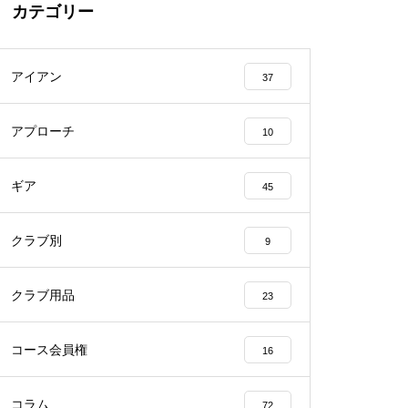
カテゴリー
アイアン
37
アプローチ
10
ギア
45
クラブ別
9
クラブ用品
23
コース会員権
16
コラム
72