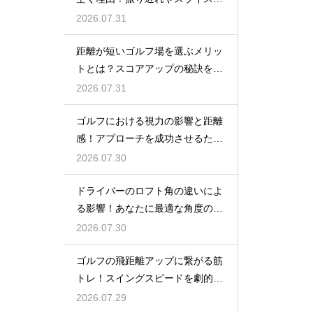
防ぐ改善
2026.07.31
距離が短いゴルフ場を選ぶメリッ
トとは？スコアアップの秘訣を公
開
2026.07.31
ゴルフにおける視力の影響と距離
感！アプローチを成功させるため
の目のケア
2026.07.30
ドライバーのロフト角の違いによ
る影響！あなたに最適な角度の選
び方
2026.07.30
ゴルフの飛距離アップに繋がる筋
トレ！スイングスピードを劇的に
上げる鍛え方
2026.07.29