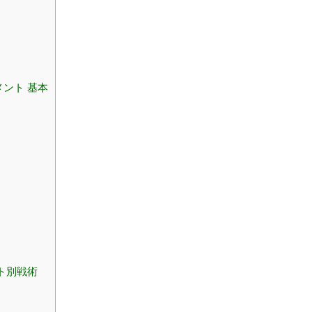
ント 基本
ト別戦術