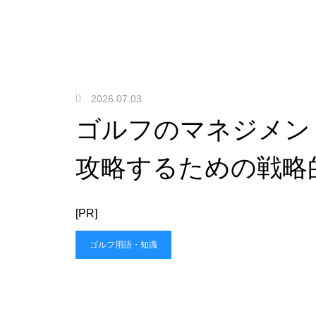
2026.07.03
ゴルフのマネジメン
攻略するための戦略
[PR]
ゴルフ用語・知識