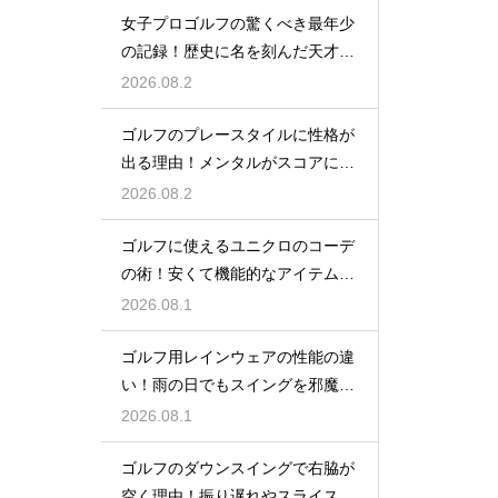
女子プロゴルフの驚くべき最年少
の記録！歴史に名を刻んだ天才少
女の軌跡
2026.08.2
ゴルフのプレースタイルに性格が
出る理由！メンタルがスコアに直
結するから
2026.08.2
ゴルフに使えるユニクロのコーデ
の術！安くて機能的なアイテムで
おしゃれに
2026.08.1
ゴルフ用レインウェアの性能の違
い！雨の日でもスイングを邪魔し
ない選び方
2026.08.1
ゴルフのダウンスイングで右脇が
空く理由！振り遅れやスライスを