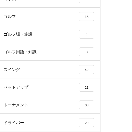
ゴルフ
13
ゴルフ場・施設
4
ゴルフ用語・知識
8
スイング
42
セットアップ
21
トーナメント
38
ドライバー
29