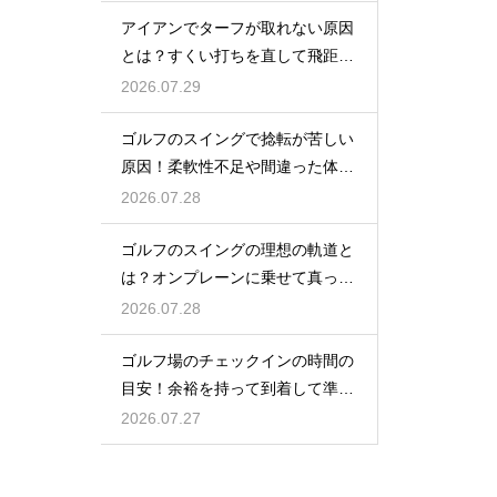
アイアンでターフが取れない原因
とは？すくい打ちを直して飛距離
を伸ばす
2026.07.29
ゴルフのスイングで捻転が苦しい
原因！柔軟性不足や間違った体の
使い方
2026.07.28
ゴルフのスイングの理想の軌道と
は？オンプレーンに乗せて真っ直
ぐ飛ばす
2026.07.28
ゴルフ場のチェックインの時間の
目安！余裕を持って到着して準備
を整える
2026.07.27