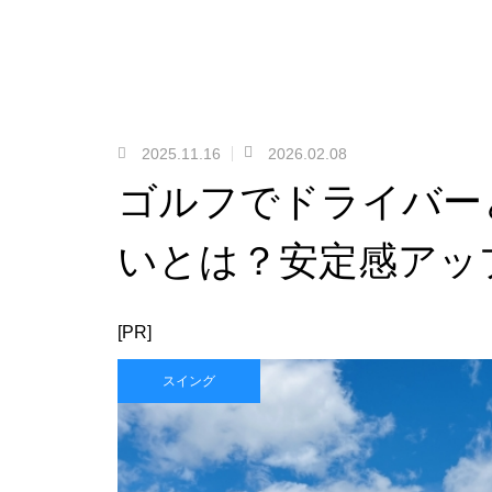
2025.11.16
2026.02.08
ゴルフでドライバー
いとは？安定感アッ
[PR]
スイング