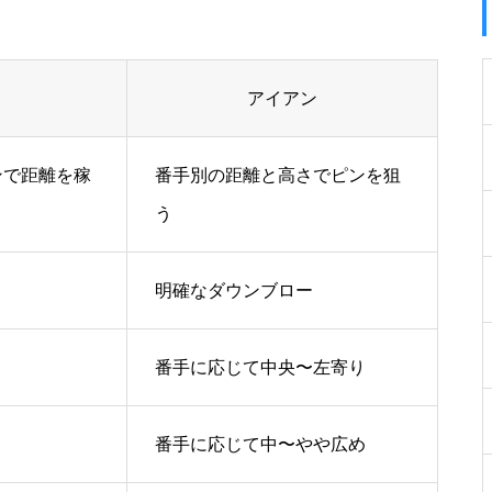
アイアン
ンで距離を稼
番手別の距離と高さでピンを狙
う
明確なダウンブロー
番手に応じて中央〜左寄り
番手に応じて中〜やや広め