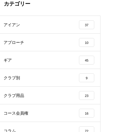
カテゴリー
アイアン
37
アプローチ
10
ギア
45
クラブ別
9
クラブ用品
23
コース会員権
16
コラム
72