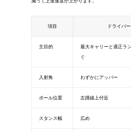
減って上達速度が上がります。
項目
ドライバー
主目的
最大キャリーと適正ラ
ぐ
入射角
わずかにアッパー
ボール位置
左踵線上付近
スタンス幅
広め