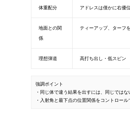
体重配分
アドレスは僅かに右優
地面との関
ティーアップ、ターフ
係
理想弾道
高打ち出し・低スピン
強調ポイント
・同じ体で違う結果を出すには、同じではな
・入射角と最下点の位置関係をコントロール