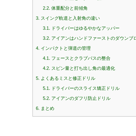
2.2.
体重配分と前傾角
3.
スイング軌道と入射角の違い
3.1.
ドライバーはゆるやかなアッパー
3.2.
アイアンはハンドファーストのダウンブ
4.
インパクトと弾道の管理
4.1.
フェースとクラブパスの整合
4.2.
スピン量と打ち出し角の最適化
5.
よくあるミスと修正ドリル
5.1.
ドライバーのスライス矯正ドリル
5.2.
アイアンのダフリ防止ドリル
6.
まとめ