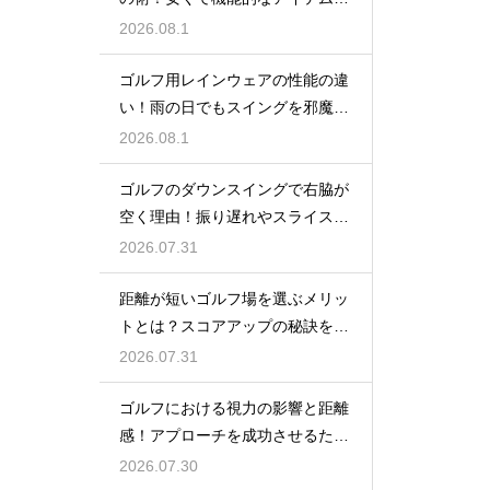
おしゃれに
2026.08.1
ゴルフ用レインウェアの性能の違
い！雨の日でもスイングを邪魔し
ない選び方
2026.08.1
ゴルフのダウンスイングで右脇が
空く理由！振り遅れやスライスを
防ぐ改善
2026.07.31
距離が短いゴルフ場を選ぶメリッ
トとは？スコアアップの秘訣を公
開
2026.07.31
ゴルフにおける視力の影響と距離
感！アプローチを成功させるため
の目のケア
2026.07.30