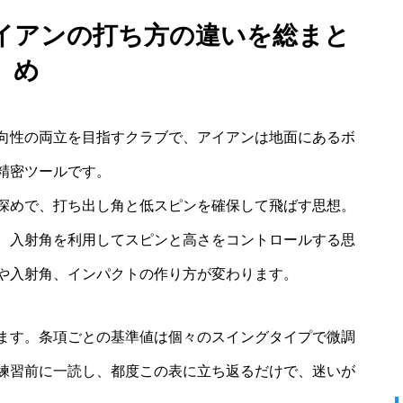
イアンの打ち方の違いを総まと
め
向性の両立を目指すクラブで、アイアンは地面にあるボ
精密ツールです。
深めで、打ち出し角と低スピンを確保して飛ばす思想。
、入射角を利用してスピンと高さをコントロールする思
や入射角、インパクトの作り方が変わります。
ます。条項ごとの基準値は個々のスイングタイプで微調
練習前に一読し、都度この表に立ち返るだけで、迷いが