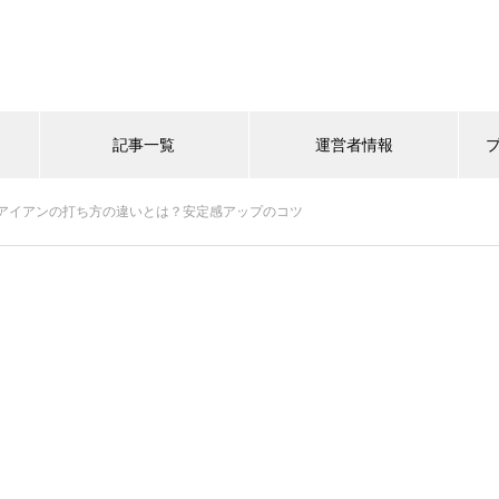
記事一覧
運営者情報
アイアンの打ち方の違いとは？安定感アップのコツ