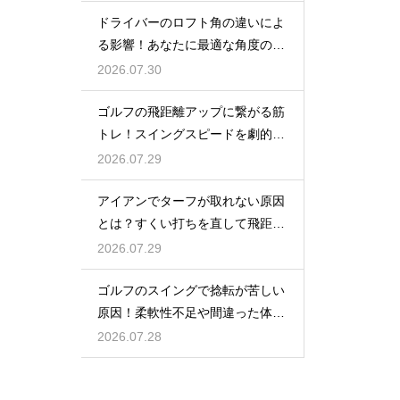
ドライバーのロフト角の違いによ
る影響！あなたに最適な角度の選
び方
2026.07.30
ゴルフの飛距離アップに繋がる筋
トレ！スイングスピードを劇的に
上げる鍛え方
2026.07.29
アイアンでターフが取れない原因
とは？すくい打ちを直して飛距離
を伸ばす
2026.07.29
ゴルフのスイングで捻転が苦しい
原因！柔軟性不足や間違った体の
使い方
2026.07.28