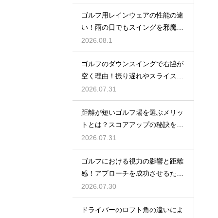
ゴルフ用レインウェアの性能の違
い！雨の日でもスイングを邪魔し
ない選び方
2026.08.1
ゴルフのダウンスイングで右脇が
空く理由！振り遅れやスライスを
防ぐ改善
2026.07.31
距離が短いゴルフ場を選ぶメリッ
トとは？スコアアップの秘訣を公
開
2026.07.31
ゴルフにおける視力の影響と距離
感！アプローチを成功させるため
の目のケア
2026.07.30
ドライバーのロフト角の違いによ