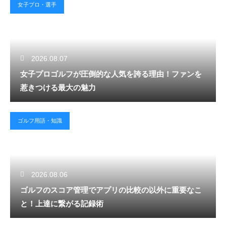
女子プロ・選手
2026.08.07
女子プロゴルフが圧倒的な人気を誇る理由！ファンを
惹きつける最大の魅力
ゴルフ用語・知識
2026.08.06
ゴルフのスコア管理でアプリの比較の以外に重要なこ
と！上達に繋がる記録術