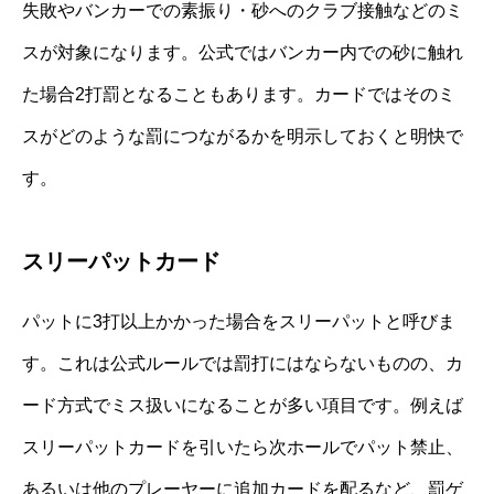
失敗やバンカーでの素振り・砂へのクラブ接触などのミ
スが対象になります。公式ではバンカー内での砂に触れ
た場合2打罰となることもあります。カードではそのミ
スがどのような罰につながるかを明示しておくと明快で
す。
スリーパットカード
パットに3打以上かかった場合をスリーパットと呼びま
す。これは公式ルールでは罰打にはならないものの、カ
ード方式でミス扱いになることが多い項目です。例えば
スリーパットカードを引いたら次ホールでパット禁止、
あるいは他のプレーヤーに追加カードを配るなど、罰ゲ