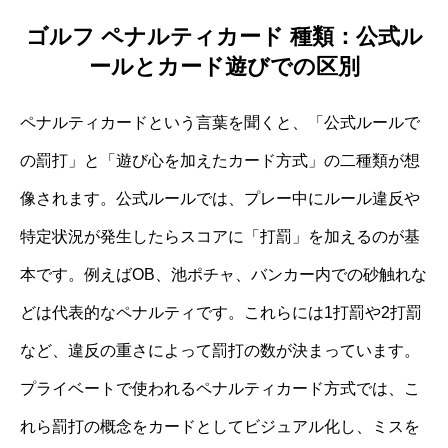
ゴルフ ペナルティカード 種類：公式ル
ールとカード遊びでの区別
ペナルティカードという言葉を聞くと、「公式ルールで
の罰打」と「遊び心を加えたカード方式」の二種類が想
像されます。公式ルールでは、プレー中にルール違反や
特定状況が発生したらスコアに「打罰」を加えるのが基
本です。例えばOB、池ポチャ、バンカー内での砂触れな
どは代表的なペナルティです。これらには1打罰や2打罰
など、違反の重さによって罰打の数が決まっています。
プライベートで使われるペナルティカード方式では、こ
れら罰打の概念をカードとしてビジュアル化し、ミスを