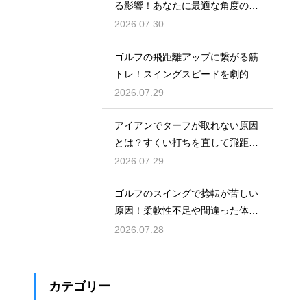
る影響！あなたに最適な角度の選
び方
2026.07.30
ゴルフの飛距離アップに繋がる筋
トレ！スイングスピードを劇的に
上げる鍛え方
2026.07.29
アイアンでターフが取れない原因
とは？すくい打ちを直して飛距離
を伸ばす
2026.07.29
ゴルフのスイングで捻転が苦しい
原因！柔軟性不足や間違った体の
使い方
2026.07.28
カテゴリー