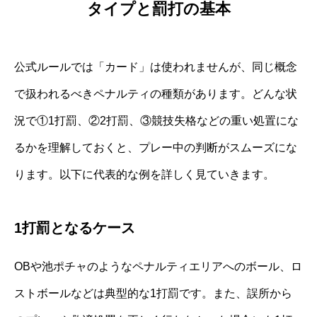
タイプと罰打の基本
公式ルールでは「カード」は使われませんが、同じ概念
で扱われるべきペナルティの種類があります。どんな状
況で①1打罰、②2打罰、③競技失格などの重い処置にな
るかを理解しておくと、プレー中の判断がスムーズにな
ります。以下に代表的な例を詳しく見ていきます。
1打罰となるケース
OBや池ポチャのようなペナルティエリアへのボール、ロ
ストボールなどは典型的な1打罰です。また、誤所から