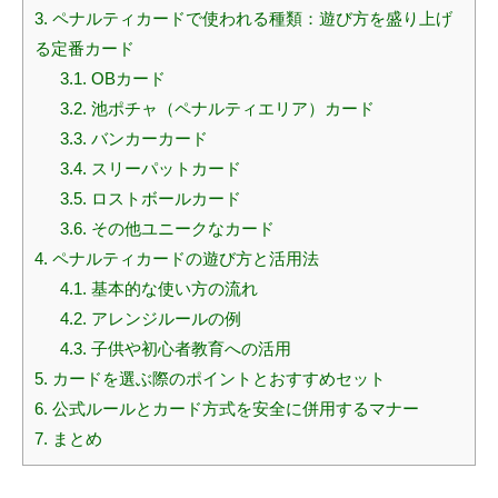
3.
ペナルティカードで使われる種類：遊び方を盛り上げ
る定番カード
3.1.
OBカード
3.2.
池ポチャ（ペナルティエリア）カード
3.3.
バンカーカード
3.4.
スリーパットカード
3.5.
ロストボールカード
3.6.
その他ユニークなカード
4.
ペナルティカードの遊び方と活用法
4.1.
基本的な使い方の流れ
4.2.
アレンジルールの例
4.3.
子供や初心者教育への活用
5.
カードを選ぶ際のポイントとおすすめセット
6.
公式ルールとカード方式を安全に併用するマナー
7.
まとめ