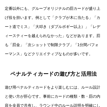
定番以外にも、グループオリジナルの罰カードが盛り上
げ役を担います。例として「クラブが木に当たる」「カ
ート道でミス」「大叩き（ダブルボギー以上）」「レデ
ィースティーを越えられなかった」などがあります。罰
も「罰金」「次ショットで制限クラブ」「1分間パフォ
ーマンス」などクリエイティブなものが多いです。
ペナルティカードの遊び方と活用法
遊び用ペナルティカードをより楽しむには、ルール設計
と使い方が肝心です。事前にカードの種類・数・罰の内
容を全員で共有し、ラウンド中のルール説明を明確にし