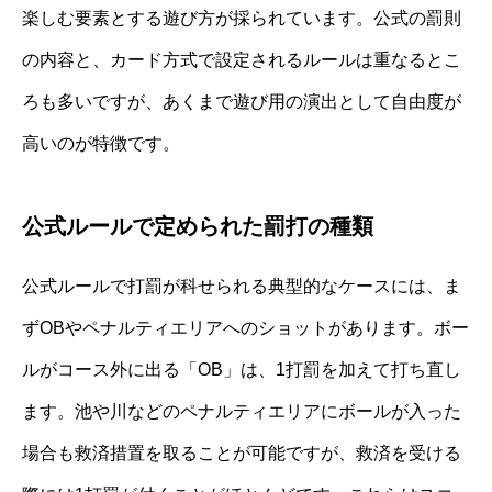
楽しむ要素とする遊び方が採られています。公式の罰則
の内容と、カード方式で設定されるルールは重なるとこ
ろも多いですが、あくまで遊び用の演出として自由度が
高いのが特徴です。
公式ルールで定められた罰打の種類
公式ルールで打罰が科せられる典型的なケースには、ま
ずOBやペナルティエリアへのショットがあります。ボー
ルがコース外に出る「OB」は、1打罰を加えて打ち直し
ます。池や川などのペナルティエリアにボールが入った
場合も救済措置を取ることが可能ですが、救済を受ける