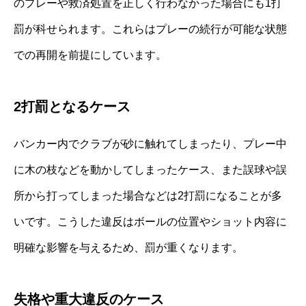
のプレーや救済処置を正しく行わなかった場合にも1打
罰が科せられます。これらはプレーの続行が可能な状態
での再開を前提にしています。
2打罰となるケース
バンカー内でクラブが砂に触れてしまったり、プレー中
に木の枝などを動かしてしまったケース、また誤球や誤
所から打ってしまった場合などは2打罰になることが多
いです。こうした違反はボールの位置やショット内容に
明確な影響を与えるため、罰が重くなります。
失格や重大違反のケース