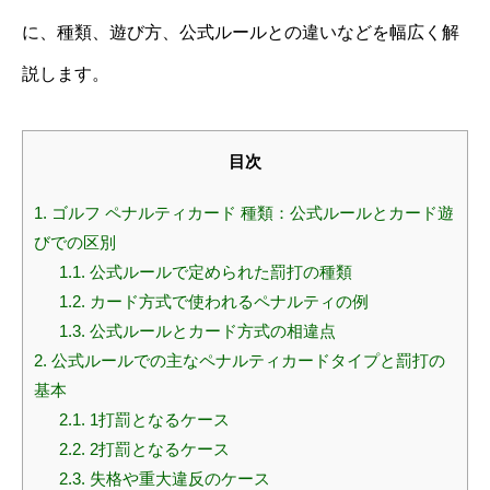
に、種類、遊び方、公式ルールとの違いなどを幅広く解
説します。
目次
1.
ゴルフ ペナルティカード 種類：公式ルールとカード遊
びでの区別
1.1.
公式ルールで定められた罰打の種類
1.2.
カード方式で使われるペナルティの例
1.3.
公式ルールとカード方式の相違点
2.
公式ルールでの主なペナルティカードタイプと罰打の
基本
2.1.
1打罰となるケース
2.2.
2打罰となるケース
2.3.
失格や重大違反のケース